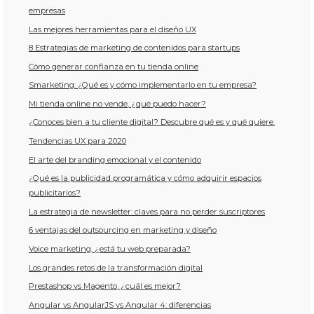
empresas
Las mejores herramientas para el diseño UX
8 Estrategias de marketing de contenidos para startups
Cómo generar confianza en tu tienda online
Smarketing: ¿Qué es y cómo implementarlo en tu empresa?
Mi tienda online no vende, ¿qué puedo hacer?
¿Conoces bien a tu cliente digital? Descubre qué es y qué quiere.
Tendencias UX para 2020
El arte del branding emocional y el contenido
¿Qué es la publicidad programática y cómo adquirir espacios
publicitarios?
La estrategia de newsletter: claves para no perder suscriptores
6 ventajas del outsourcing en marketing y diseño
Voice marketing, ¿está tu web preparada?
Los grandes retos de la transformación digital
Prestashop vs Magento, ¿cuál es mejor?
Angular vs AngularJS vs Angular 4: diferencias