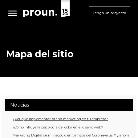
Tengo un proyecto
Mapa del sitio
Noticias
¿Por qué implementar brand marketing en tu empresa?
¿Cómo influye la psicología del color en el diseño web?
Marketing Digital de mi negocio en tiempos del Coronavirus. Y ¿ahora