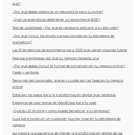
qué?
¿Por qué debes potenciar el networking para tu pyme?
¿Qué características debe tener un ecommerce B2B?
Test de usabilidad: ¿Por qué es necesario aplicarlo a tu sitio web?
¿Por qué incluir los emails transaccionales en tu estrategia de
marketing?
Las 10 tendencias de ecommerce para 2020 que vienen pisando fuerte
App para empresas: por qué tu negocio necesita una
¿Por qué debes incluir el funnel de conversión en tu negocio online?
Fases y ventajas
Recorrido del comprador: qué es y cuáles son las fases en tu negocio
online
Estos son los pasos para la transformación digital que necesitas
9 peligros de usar temas de WordPress para tu web
¿Qué es UX Writing y cómo puede beneficiar a tu empresa?
Guía para construir un customer journey map en tu estrategia de
negocio
Así mejora la experiencia de cliente, la transformación digital de las