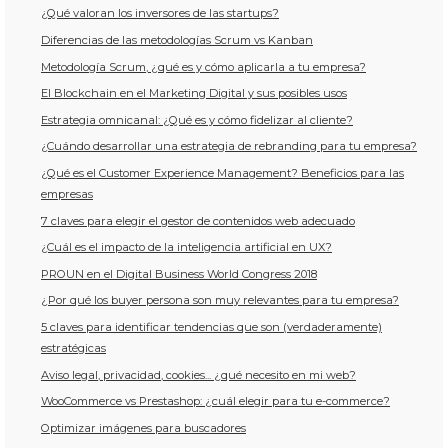
¿Qué valoran los inversores de las startups?
Diferencias de las metodologías Scrum vs Kanban
Metodología Scrum, ¿qué es y cómo aplicarla a tu empresa?
El Blockchain en el Marketing Digital y sus posibles usos
Estrategia omnicanal: ¿Qué es y cómo fidelizar al cliente?
¿Cuándo desarrollar una estrategia de rebranding para tu empresa?
¿Qué es el Customer Experience Management? Beneficios para las
empresas
7 claves para elegir el gestor de contenidos web adecuado
¿Cuál es el impacto de la inteligencia artificial en UX?
PROUN en el Digital Business World Congress 2018
¿Por qué los buyer persona son muy relevantes para tu empresa?
5 claves para identificar tendencias que son (verdaderamente)
estratégicas
Aviso legal, privacidad, cookies... ¿qué necesito en mi web?
WooCommerce vs Prestashop: ¿cuál elegir para tu e-commerce?
Optimizar imágenes para buscadores