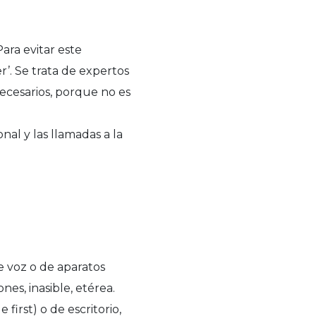
ara evitar este
’. Se trata de expertos
necesarios, porque no es
nal y las llamadas a la
e voz o de aparatos
es, inasible, etérea.
first) o de escritorio,