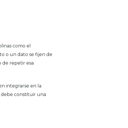
iplinas como el
o o un dato se fijen de
 de repetir esa
n integrarse en la
s debe constituir una