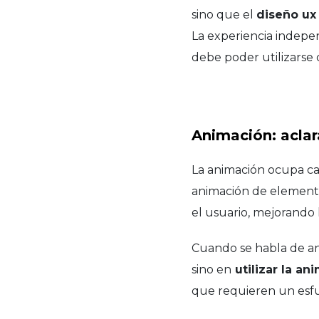
sino que el
diseño ux
La experiencia indep
debe poder utilizarse 
Animación: aclar
La animación ocupa cad
animación de elemento
el usuario, mejorando 
Cuando se habla de an
sino en
utilizar la a
que requieren un esfu