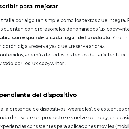
scribir para mejorar
 falla por algo tan simple como los textos que integra. P
s cuentan con profesionales denominados ‘ux copywriter
labra corresponde a cada lugar del producto
. Y son 
 botón diga «reserva ya» que «reserva ahora».
contenidos, además de todos los textos de carácter funcio
isado por los ‘ux copywriter’.
pendiente del dispositivo
a presencia de dispositivos ‘wearables’, de asistentes d
ncia de uso de un producto se vuelve ubicua y, en ocasion
periencias consistentes para aplicaciones móviles (mobile 