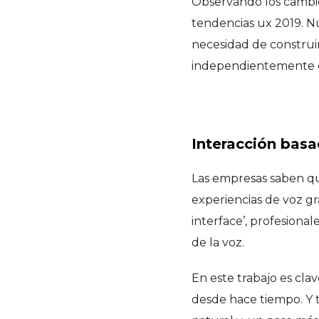
Observando los cambio
tendencias ux 2019. N
necesidad de construir
independientemente d
Interacción basa
Las empresas saben que
experiencias de voz gr
interface’, profesional
de la voz.
En este trabajo es cla
desde hace tiempo. Y 