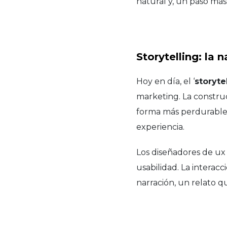
natural y, un paso más al
Storytelling: la n
Hoy en día, el ‘
storyte
marketing. La constru
forma más perdurable 
experiencia.
Los diseñadores de ux
usabilidad. La interacc
narración, un relato 