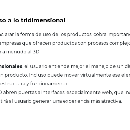
so a lo tridimensional
clarar la forma de uso de los productos, cobra importanc
empresas que ofrecen productos con procesos complejos
n a menudo al 3D.
nsionales
, el usuario entiende mejor el manejo de un di
n producto. Incluso puede mover virtualmente ese el
estructura y funcionamiento.
3D abren puertas a interfaces, especialmente web, que i
tirá al usuario generar una experiencia más atractiva.