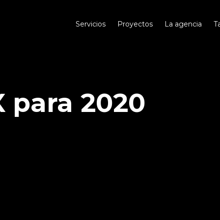
Servicios
Proyectos
La agencia
T
 para 2020