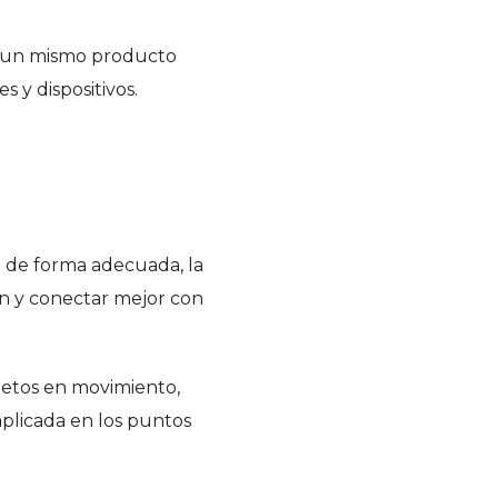
e un mismo producto
 y dispositivos.
a de forma adecuada, la
ón y conectar mejor con
jetos en movimiento,
aplicada en los puntos