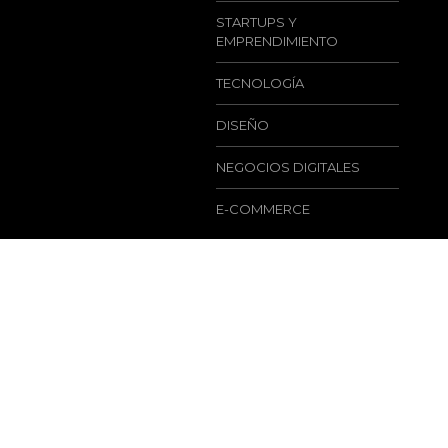
STARTUPS Y
EMPRENDIMIENTO
TECNOLOGÍA
DISEÑO
NEGOCIOS DIGITALES
E-COMMERCE