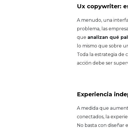
Ux copywriter: e
A menudo, una interfaz
problema, las empresa
que
analizan qué pa
lo mismo que sobre un
Toda la estrategia de 
acción debe ser superv
Experiencia inde
A medida que aumenta l
conectados, la experie
No basta con diseñar ex