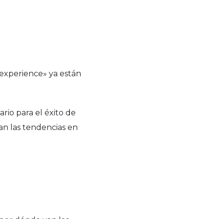
 experience» ya están
rio para el éxito de
an las tendencias en