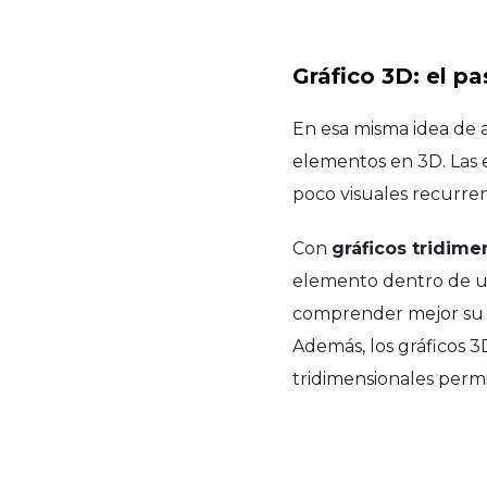
Gráfico 3D: el pa
En esa misma idea de a
elementos en 3D. Las 
poco visuales recurre
Con
gráficos tridime
elemento dentro de u
comprender mejor su 
Además, los gráficos 
tridimensionales permi