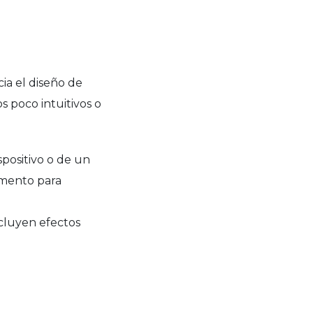
ia el diseño de
 poco intuitivos o
spositivo o de un
emento para
ncluyen efectos