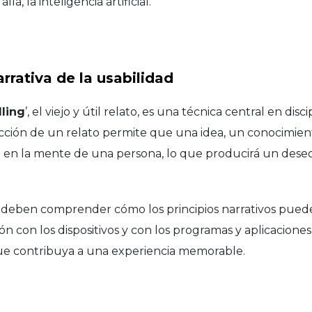
lá, la inteligencia artificial.
arrativa de la usabilidad
lling
’, el viejo y útil relato, es una técnica central en disc
cción de un relato permite que una idea, un conocimient
en la mente de una persona, lo que producirá un deseo
 deben comprender cómo los principios narrativos puede
ión con los dispositivos y con los programas y aplicacione
que contribuya a una experiencia memorable.