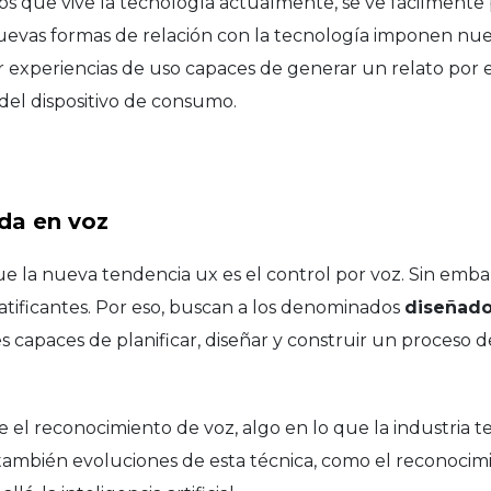
s que vive la tecnología actualmente, se ve fácilmente
uevas formas de relación con la tecnología imponen nue
 experiencias de uso capaces de generar un relato por e
el dispositivo de consumo.
da en voz
 la nueva tendencia ux es el control por voz. Sin embar
atificantes. Por eso, buscan a los denominados
diseñado
es capaces de planificar, diseñar y construir un proceso d
ve el reconocimiento de voz, algo en lo que la industria t
también evoluciones de esta técnica, como el reconocim