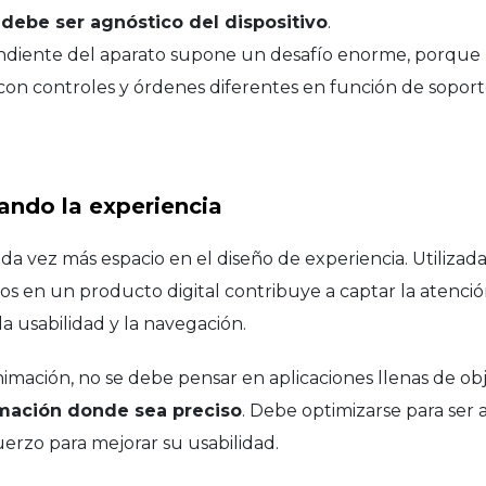
 debe ser agnóstico del dispositivo
.
endiente del aparato supone un desafío enorme, porqu
con controles y órdenes diferentes en función de soportes
ando la experiencia
a vez más espacio en el diseño de experiencia. Utilizad
s en un producto digital contribuye a captar la atenci
la usabilidad y la navegación.
imación, no se debe pensar en aplicaciones llenas de ob
nimación donde sea preciso
. Debe optimizarse para ser 
erzo para mejorar su usabilidad.