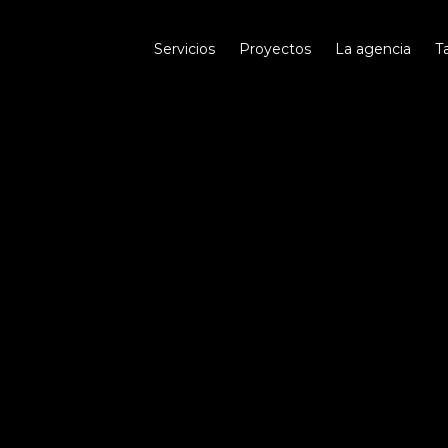
Servicios
Proyectos
La agencia
T