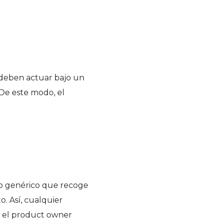
 deben actuar bajo un
 De este modo, el
ivo genérico que recoge
o. Así, cualquier
o el product owner