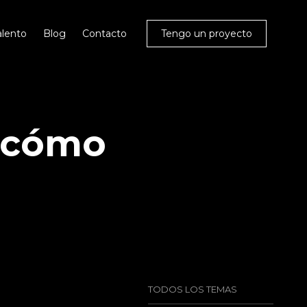
alento
Blog
Contacto
Tengo un proyecto
y cómo
TODOS LOS TEMAS