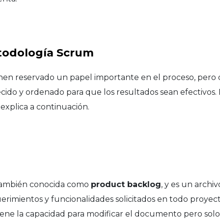
todología Scrum
ienen reservado un papel importante en el proceso, pero
ido y ordenado para que los resultados sean efectivos.
explica a continuación.
, también conocida como
product backlog
, y es un arch
uerimientos y funcionalidades solicitados en todo proyect
ene la capacidad para modificar el documento pero sol