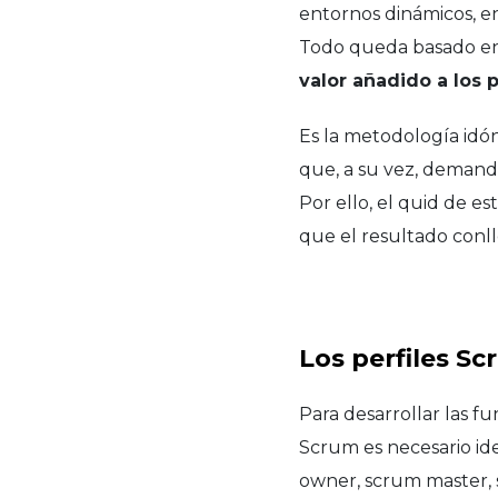
entornos dinámicos, e
Todo queda basado e
valor añadido a los 
Es la metodología idó
que, a su vez, demanda
Por ello, el quid de 
que el resultado conll
Los perfiles S
Para desarrollar las f
Scrum es necesario ide
owner, scrum master, 