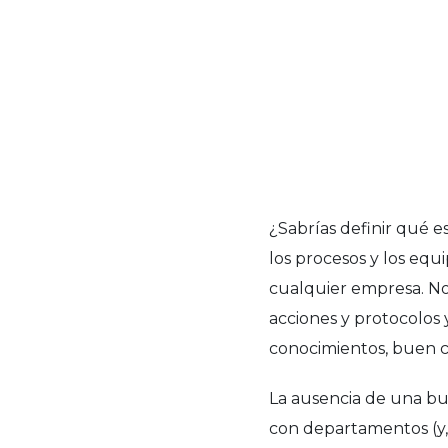
¿Sabrías definir qué e
los procesos y los equ
cualquier empresa. No 
acciones y protocolos 
conocimientos, buen c
La ausencia de una bue
con departamentos (y,