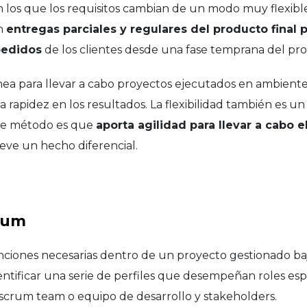
n los que los requisitos cambian de un modo muy flexibl
n
entregas parciales y regulares del producto final 
pedidos
de los clientes desde una fase temprana del pro
nea para llevar a cabo proyectos ejecutados en ambient
 rapidez en los resultados. La flexibilidad también es u
este método es que
aporta agilidad para llevar a cabo el
eve un hecho diferencial.
crum
unciones necesarias dentro de un proyecto gestionado ba
ntificar una serie de perfiles que desempeñan roles esp
scrum team o equipo de desarrollo y stakeholders.