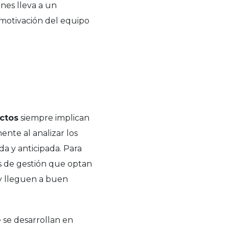
ones lleva a un
motivación del equipo
ctos
siempre implican
nte al analizar los
a y anticipada. Para
 de gestión que optan
 y lleguen a buen
se desarrollan en