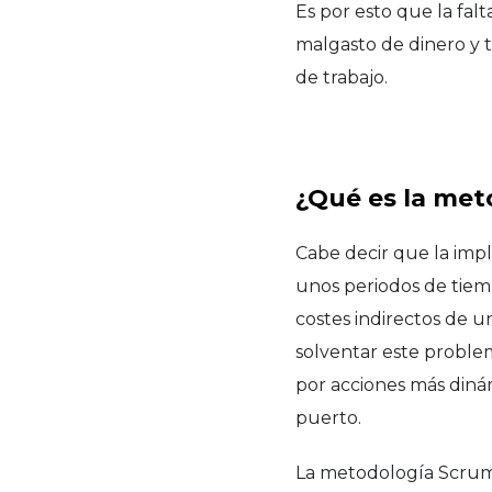
Es por esto que la fal
malgasto de dinero y 
de trabajo.
¿Qué es la me
Cabe decir que la im
unos periodos de tiem
costes indirectos de u
solventar este probl
por acciones más diná
puerto.
La metodología Scrum 