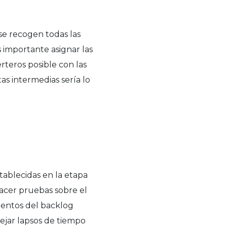
e recogen todas las
s importante asignar las
rteros posible con las
as intermedias sería lo
stablecidas en la etapa
hacer pruebas sobre el
ementos del backlog
ejar lapsos de tiempo