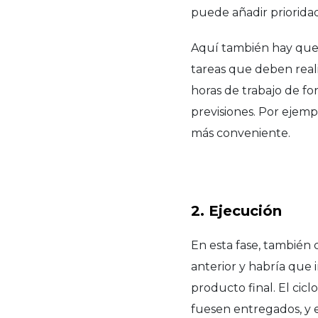
puede añadir priorida
Aquí también hay que 
tareas que deben realiz
horas de trabajo de fo
previsiones. Por ejemp
más conveniente.
2. Ejecución
En esta fase, también
anterior y habría que 
producto final. El cic
fuesen entregados, y e