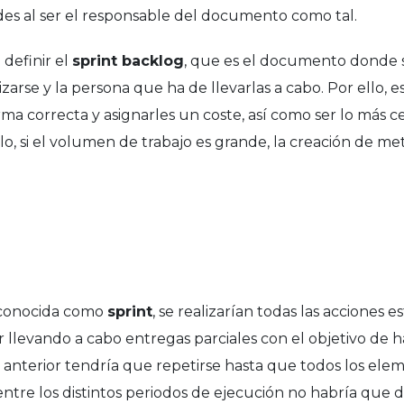
des al ser el responsable del documento como tal.
definir el
sprint backlog
, que es el documento donde s
arse y la persona que ha de llevarlas a cabo. Por ello, e
rma correcta y asignarles un coste, así como ser lo más ce
lo, si el volumen de trabajo es grande, la creación de met
 conocida como
sprint
, se realizarían todas las acciones e
ir llevando a cabo entregas parciales con el objetivo de 
lo anterior tendría que repetirse hasta que todos los el
ntre los distintos periodos de ejecución no habría que d