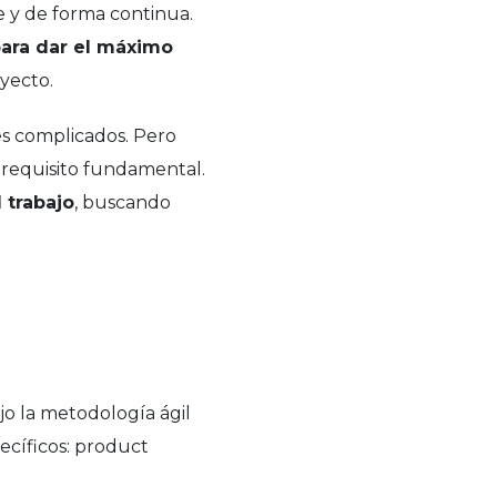
e y de forma continua.
para dar el máximo
yecto.
es complicados. Pero
n requisito fundamental.
 trabajo
, buscando
jo la metodología ágil
ecíficos: product