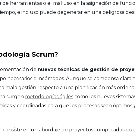
ta de herramientas o el mal uso en la asignación de funci
tiempo, e incluso puede degenerar en una peligrosa des
todología Scrum?
plementación de
nuevas técnicas de gestión de proye
po necesarios e incómodos. Aunque se compensa clarame
na mala gestión respecto a una planificación más ordenad
ema surgen
metodologías ágiles
como los nuevos sistemas
micas y coordinadas para que los procesos sean óptimos
consiste en un abordaje de proyectos complicados que 