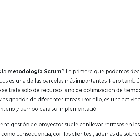
s la
metodología Scrum
? Lo primero que podemos decir
ipos es una de las parcelas más importantes. Pero tambi
se trata solo de recursos, sino de optimización de tiemp
y asignación de diferentes tareas. Por ello, es una activi
riterio y tiempo para su implementación.
na gestión de proyectos suele conllevar retrasos en las 
 como consecuencia, con los clientes), además de sobrec