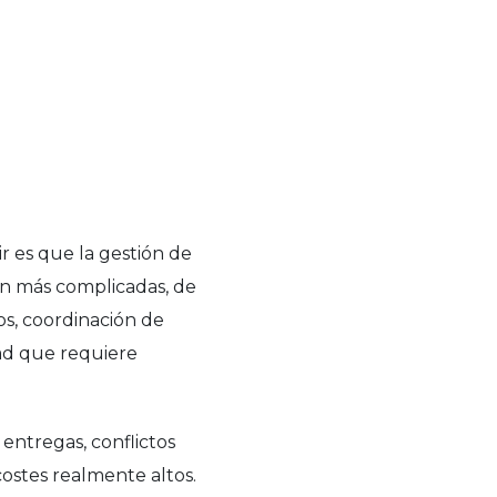
 es que la gestión de
én más complicadas, de
os, coordinación de
dad que requiere
entregas, conflictos
ostes realmente altos.