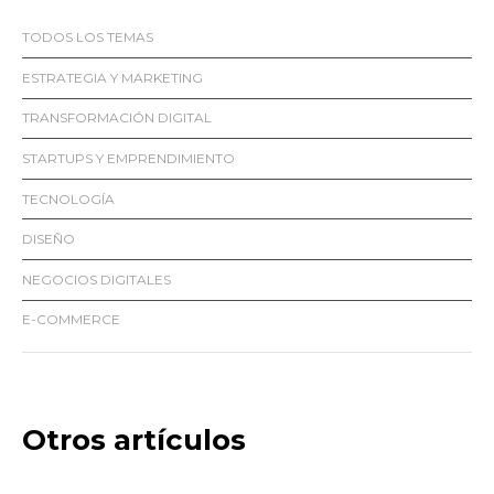
TODOS LOS TEMAS
ESTRATEGIA Y MARKETING
TRANSFORMACIÓN DIGITAL
STARTUPS Y EMPRENDIMIENTO
TECNOLOGÍA
DISEÑO
NEGOCIOS DIGITALES
E-COMMERCE
Otros artículos