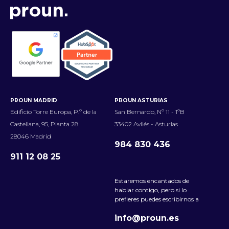
PROUN MADRID
PROUN ASTURIAS
Edificio Torre Europa, P.º de la
San Bernardo, Nº 11 - 1ºB
Castellana, 95, Planta 28
33402 Avilés - Asturias
28046 Madrid
984 830 436
911 12 08 25
Estaremos encantados de
hablar contigo, pero si lo
prefieres puedes escribirnos a
info@proun.es