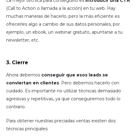
La mejor técnica para conseguirlo es
introducir una CTA
(Call to Action o llamada a la acción) en tu web. Hay
muchas maneras de hacerlo, pero la más eficiente es
ofrecerles algo a cambio de sus datos personales, por
ejemplo, un ebook, un webinar gratuito, apuntarse a tu
newsletter, etc.
3. Cierre
Ahora debemos
conseguir que esos leads se
conviertan en clientes
. Pero debemos hacerlo con
cuidado. Es importante no utilizar técnicas demasiado
agresivas y repetitivas, ya que conseguiremos todo lo
contrario.
Para obtener nuestras preciadas ventas existen dos
técnicas principales: