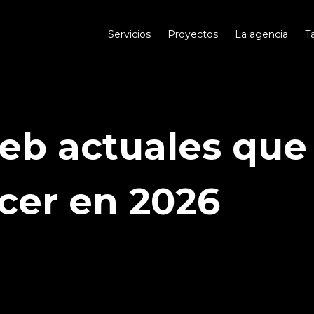
Servicios
Proyectos
La agencia
T
eb actuales que
cer en 2026