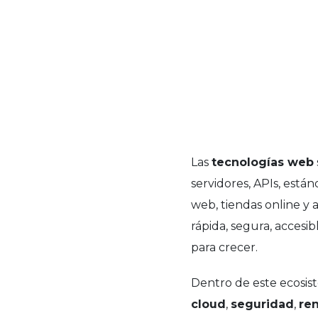
Las
tecnologías web
servidores, APIs, está
web, tiendas online y a
rápida, segura, accesib
para crecer.
Dentro de este ecosis
cloud
,
seguridad
,
re