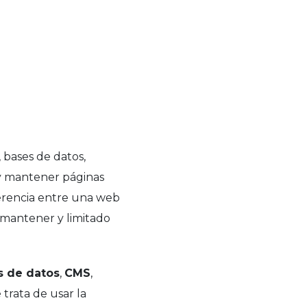
 bases de datos,
r y mantener páginas
iferencia entre una web
e mantener y limitado
s de datos
,
CMS
,
e trata de usar la