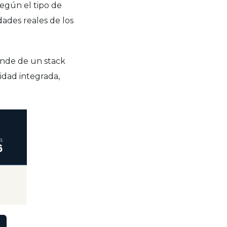
egún el tipo de
dades reales de los
nde de un stack
idad integrada,