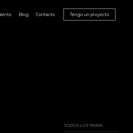
alento
Blog
Contacto
Tengo un proyecto
TODOS LOS TEMAS