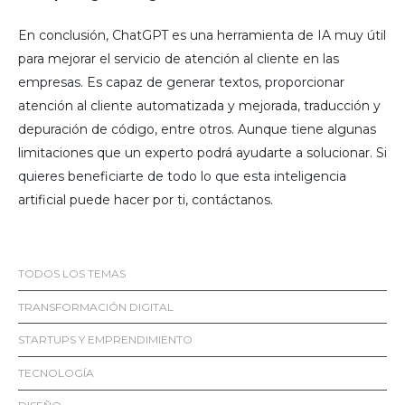
En conclusión, ChatGPT es una herramienta de IA muy útil
para mejorar el servicio de atención al cliente en las
empresas. Es capaz de generar textos, proporcionar
atención al cliente automatizada y mejorada, traducción y
depuración de código, entre otros. Aunque tiene algunas
limitaciones que un experto podrá ayudarte a solucionar. Si
quieres beneficiarte de todo lo que esta inteligencia
artificial puede hacer por ti, contáctanos.
TODOS LOS TEMAS
TRANSFORMACIÓN DIGITAL
STARTUPS Y EMPRENDIMIENTO
TECNOLOGÍA