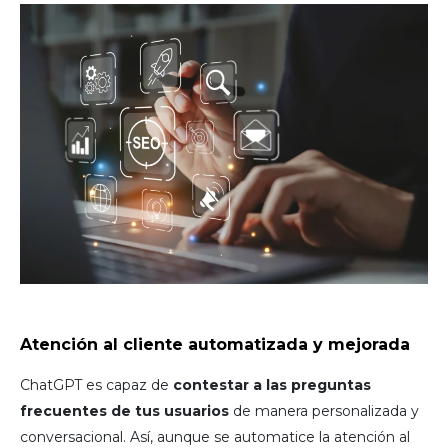
Atención al cliente automatizada y mejorada
ChatGPT es capaz de
contestar a las preguntas
frecuentes de tus usuarios
de manera personalizada y
conversacional. Así, aunque se automatice la atención al