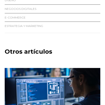
DISEÑO
NEGOCIOS DIGITALES
E-COMMERCE
ESTRATEGIA Y MARKETING
Otros artículos