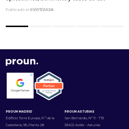
Publicado el
14/05/2026
PROUN MADRID
PROUN ASTURIAS
Edificio Torre Europa, P.º de la
San Bernardo, Nº 11 - 1ºB
Castellana, 95, Planta 28
33402 Avilés - Asturias