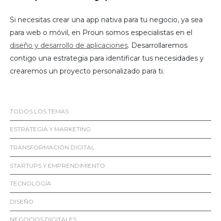
Si necesitas crear una app nativa para tu negocio, ya sea
para web o móvil, en Proun somos especialistas en el
diseño y desarrollo de aplicaciones
. Desarrollaremos
contigo una estrategia para identificar tus necesidades y
crearemos un proyecto personalizado para ti.
TODOS LOS TEMAS
ESTRATEGIA Y MARKETING
TRANSFORMACIÓN DIGITAL
STARTUPS Y EMPRENDIMIENTO
TECNOLOGÍA
DISEÑO
NEGOCIOS DIGITALES