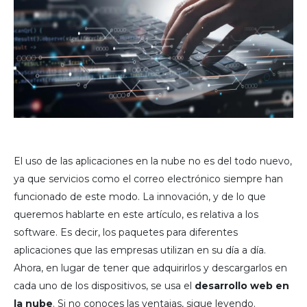
El uso de las aplicaciones en la nube no es del todo nuevo,
ya que servicios como el correo electrónico siempre han
funcionado de este modo. La innovación, y de lo que
queremos hablarte en este artículo, es relativa a los
software. Es decir, los paquetes para diferentes
aplicaciones que las empresas utilizan en su día a día.
Ahora, en lugar de tener que adquirirlos y descargarlos en
cada uno de los dispositivos, se usa el
desarrollo web en
la nube
. Si no conoces las ventajas, sigue leyendo.