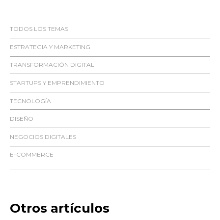
TODOS LOS TEMAS
ESTRATEGIA Y MARKETING
TRANSFORMACIÓN DIGITAL
STARTUPS Y EMPRENDIMIENTO
TECNOLOGÍA
DISEÑO
NEGOCIOS DIGITALES
E-COMMERCE
Otros artículos