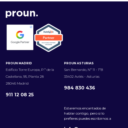
PROUN MADRID
PROUN ASTURIAS
Edificio Torre Europa, P.º de la
San Bernardo, Nº 11 - 1ºB
Castellana, 95, Planta 28
33402 Avilés - Asturias
28046 Madrid
984 830 436
911 12 08 25
Estaremos encantados de
hablar contigo, pero si lo
prefieres puedes escribirnos a