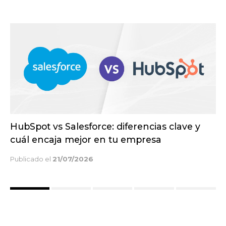
Inbound vs outbound marketing: diferencias
estratégicas para captar mejores clientes
Publicado el
14/07/2026