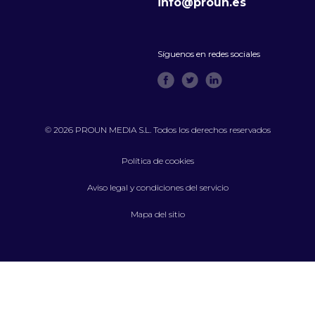
info@proun.es
Síguenos en redes sociales
© 2026 PROUN MEDIA S.L. Todos los derechos reservados
Política de cookies
Aviso legal y condiciones del servicio
Mapa del sitio