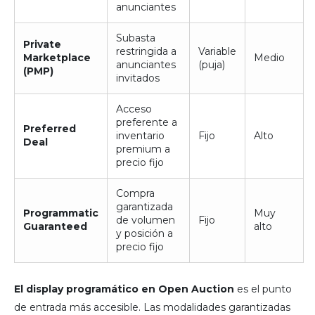
anunciantes
Subasta
Private
restringida a
Variable
Marketplace
Medio
anunciantes
(puja)
(PMP)
invitados
Acceso
preferente a
Preferred
inventario
Fijo
Alto
Deal
premium a
precio fijo
Compra
garantizada
Programmatic
Muy
de volumen
Fijo
Guaranteed
alto
y posición a
precio fijo
El display programático en Open Auction
es el punto
de entrada más accesible. Las modalidades garantizadas