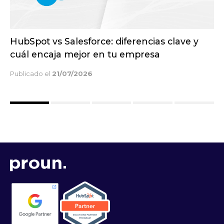
Inbound vs outbound marketing: diferencias
estratégicas para captar mejores clientes
Publicado el
14/07/2026