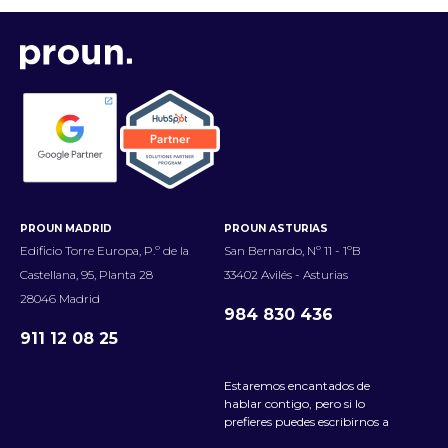
PROUN MADRID
PROUN ASTURIAS
Edificio Torre Europa, P.º de la
San Bernardo, Nº 11 - 1ºB
Castellana, 95, Planta 28
33402 Avilés - Asturias
28046 Madrid
984 830 436
911 12 08 25
Estaremos encantados de
hablar contigo, pero si lo
prefieres puedes escribirnos a