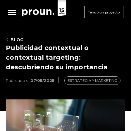
Tengo un proyecto
BLOG
Publicidad contextual o
contextual targeting:
descubriendo su importancia
Publicado el
07/05/2025
ESTRATEGIA Y MARKETING