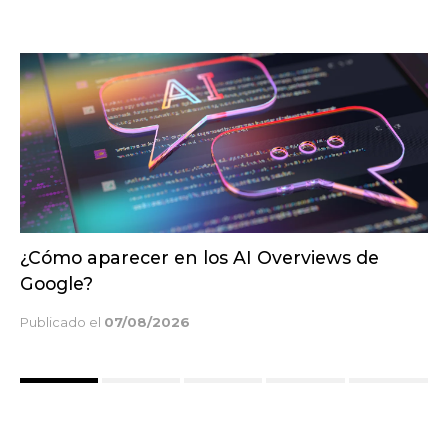
HubSpot vs Salesforce: diferencias clave y
cuál encaja mejor en tu empresa
Publicado el
21/07/2026