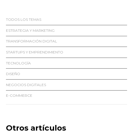
TODOS LOS TEMAS
ESTRATEGIA Y MARKETING
TRANSFORMACIÓN DIGITAL
STARTUPS Y EMPRENDIMIENTO
TECNOLOGÍA
DISEÑO
NEGOCIOS DIGITALES
E-COMMERCE
Otros artículos