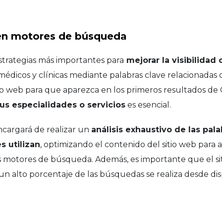
 en motores de búsqueda
strategias más importantes para
mejorar la visibilidad
médicos y clínicas mediante palabras clave relacionadas
itio web para que aparezca en los primeros resultados d
us especialidades o servicios
es esencial.
ncargará de realizar un
análisis exhaustivo de las pala
s utilizan
, optimizando el contenido del sitio web para
s motores de búsqueda. Además, es importante que el si
 un alto porcentaje de las búsquedas se realiza desde disp