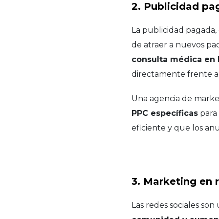
2. Publicidad p
La publicidad pagada, 
de atraer a nuevos pa
consulta médica en 
directamente frente a 
Una agencia de market
PPC específicas
para 
eficiente y que los an
3. Marketing en 
Las redes sociales so