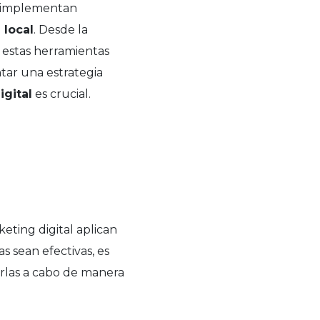
se implementan
 local
. Desde la
 estas herramientas
tar una estrategia
gital
es crucial.
eting digital aplican
s sean efectivas, es
rlas a cabo de manera