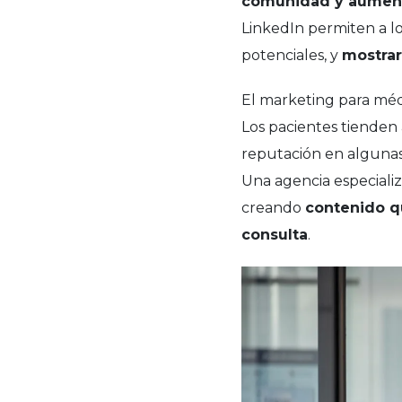
comunidad y aumenta
LinkedIn permiten a lo
potenciales, y
mostrar
El marketing para méd
Los pacientes tienden 
reputación en algunas
Una agencia especializ
creando
contenido q
consulta
.