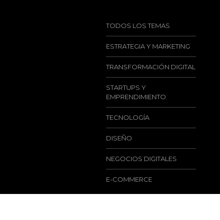
TODOS LOS TEMAS
ESTRATEGIA Y MARKETING
TRANSFORMACIÓN DIGITAL
STARTUPS Y
EMPRENDIMIENTO
TECNOLOGÍA
DISEÑO
NEGOCIOS DIGITALES
E-COMMERCE