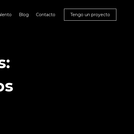
alento
Blog
Contacto
Tengo un proyecto
s:
os