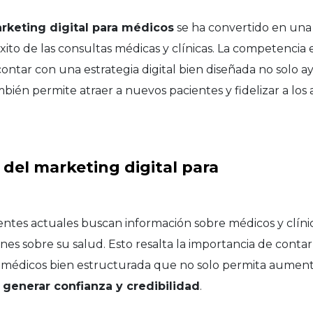
rketing digital para médicos
se ha convertido en una
ito de las consultas médicas y clínicas. La competencia en
contar con una estrategia digital bien diseñada no solo 
ambién permite atraer a nuevos pacientes y fidelizar a los 
 del marketing digital para
entes actuales buscan información sobre médicos y clínic
nes sobre su salud. Esto resalta la importancia de conta
 médicos bien estructurada que no solo permita aumentar 
n
generar confianza y credibilidad
.