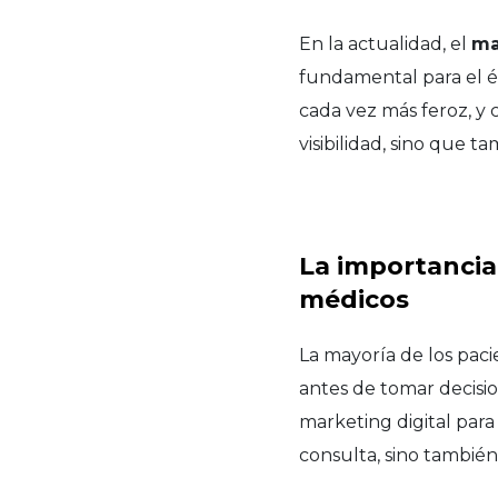
En la actualidad, el
ma
fundamental para el éx
cada vez más feroz, y 
visibilidad, sino que t
La importancia
médicos
La mayoría de los paci
antes de tomar decisio
marketing digital para
consulta, sino tambié