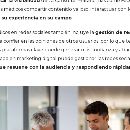
r la visibilidad
de tu consulta. Plataformas como Fac
s médicos compartir contenido valioso, interactuar con l
 su experiencia en su campo
.
icos en redes sociales también incluye la
gestión de re
a confiar en las opiniones de otros usuarios, por lo que
 plataformas clave puede generar más confianza y atrae
ada en marketing digital puede gestionar las redes socia
ue resuene con la audiencia y respondiendo rápida