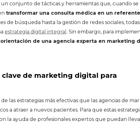
es un conjunto de tácticas y herramientas que, cuando 
en
transformar una consulta médica en un referente
s de búsqueda hasta la gestión de redes sociales, todas
na
estrategia digital integral
. Sin embargo, para implemen
orientación de una agencia experta en marketing di
 clave de marketing digital para
e las estrategias más efectivas que las agencias de mark
cos a atraer a nuevos pacientes. Para que estas estrategia
n la ayuda de profesionales expertos que puedan lleva