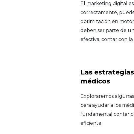
El marketing digital 
correctamente, pued
optimización en motore
deben ser parte de u
efectiva, contar con la
Las estrategias
médicos
Exploraremos algunas d
para ayudar a los médi
fundamental contar co
eficiente.