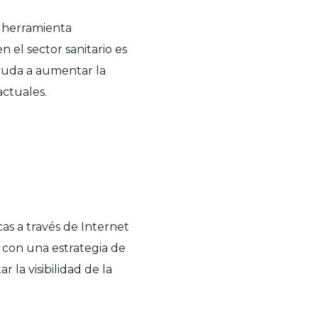
 herramienta
 el sector sanitario es
ayuda a aumentar la
actuales.
as a través de Internet
r con una estrategia de
la visibilidad de la