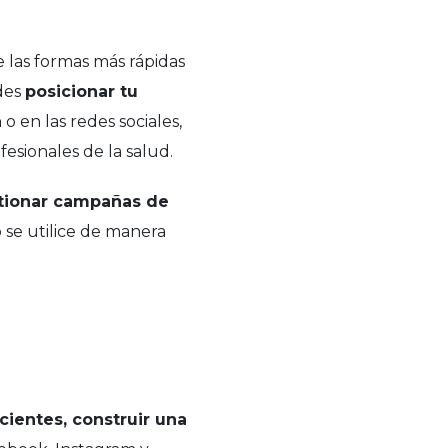
 las formas más rápidas
des
posicionar tu
a
o en las redes sociales,
esionales de la salud.
stionar campañas de
se utilice de manera
cientes, construir una