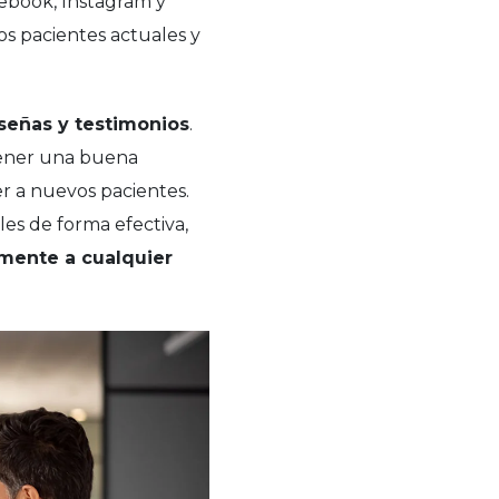
ebook, Instagram y
os pacientes actuales y
señas y testimonios
.
 tener una buena
r a nuevos pacientes.
les de forma efectiva,
mente a cualquier