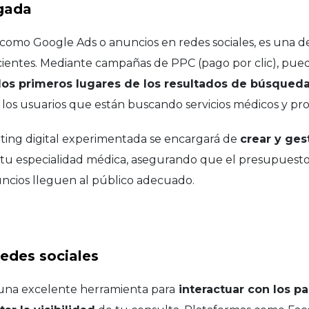
agada
como Google Ads o anuncios en redes sociales, es una de
cientes. Mediante campañas de PPC (pago por clic), pue
los primeros lugares de los resultados de búsqued
los usuarios que están buscando servicios médicos y prof
ing digital experimentada se encargará de
crear y ge
tu especialidad médica, asegurando que el presupuesto 
uncios lleguen al público adecuado.
redes sociales
n una excelente herramienta para
interactuar con los pa